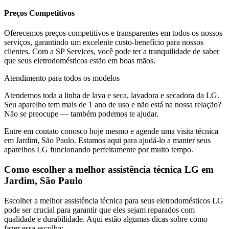
Preços Competitivos
Oferecemos preços competitivos e transparentes em todos os nossos
serviços, garantindo um excelente custo-benefício para nossos
clientes. Com a SP Services, você pode ter a tranquilidade de saber
que seus eletrodomésticos estão em boas mãos.
Atendimento para todos os modelos
Atendemos toda a linha de lava e seca, lavadora e secadora da
LG
.
Seu aparelho tem mais de 1 ano de uso e não está na nossa relação?
Não se preocupe — também podemos te ajudar.
Entre em contato conosco hoje mesmo e agende uma visita técnica
em
Jardim, São Paulo
. Estamos aqui para ajudá-lo a manter seus
aparelhos
LG
funcionando perfeitamente por muito tempo.
Como escolher a melhor assistência técnica
LG
em
Jardim, São Paulo
Escolher a melhor assistência técnica para seus eletrodomésticos
LG
pode ser crucial para garantir que eles sejam reparados com
qualidade e durabilidade. Aqui estão algumas dicas sobre como
fazer essa escolha: