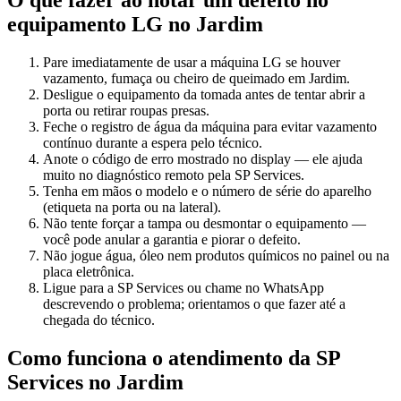
O que fazer ao notar um defeito no
equipamento
LG
no Jardim
Pare imediatamente de usar a máquina LG se houver
vazamento, fumaça ou cheiro de queimado em Jardim.
Desligue o equipamento da tomada antes de tentar abrir a
porta ou retirar roupas presas.
Feche o registro de água da máquina para evitar vazamento
contínuo durante a espera pelo técnico.
Anote o código de erro mostrado no display — ele ajuda
muito no diagnóstico remoto pela SP Services.
Tenha em mãos o modelo e o número de série do aparelho
(etiqueta na porta ou na lateral).
Não tente forçar a tampa ou desmontar o equipamento —
você pode anular a garantia e piorar o defeito.
Não jogue água, óleo nem produtos químicos no painel ou na
placa eletrônica.
Ligue para a SP Services ou chame no WhatsApp
descrevendo o problema; orientamos o que fazer até a
chegada do técnico.
Como funciona o atendimento da SP
Services
no Jardim