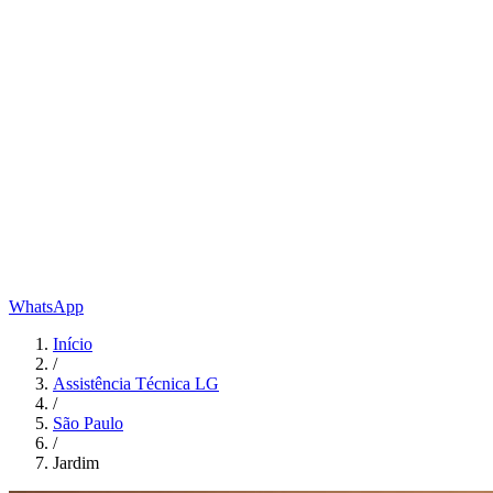
WhatsApp
Início
/
Assistência Técnica LG
/
São Paulo
/
Jardim