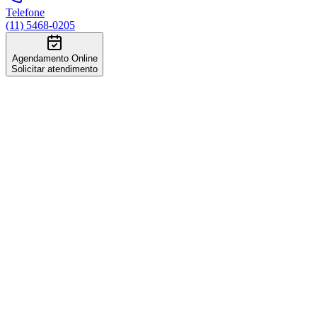
Telefone
(11) 5468-0205
Agendamento Online
Solicitar atendimento