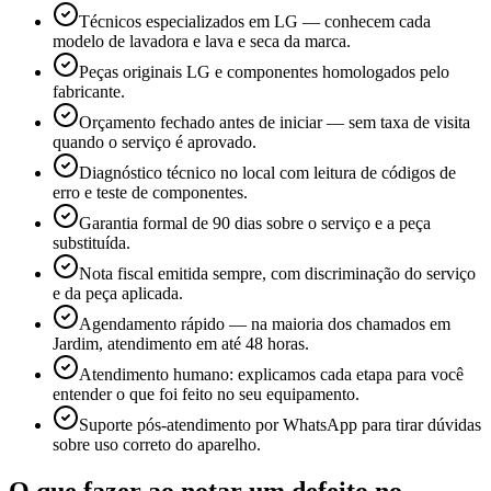
Técnicos especializados em LG — conhecem cada
modelo de lavadora e lava e seca da marca.
Peças originais LG e componentes homologados pelo
fabricante.
Orçamento fechado antes de iniciar — sem taxa de visita
quando o serviço é aprovado.
Diagnóstico técnico no local com leitura de códigos de
erro e teste de componentes.
Garantia formal de 90 dias sobre o serviço e a peça
substituída.
Nota fiscal emitida sempre, com discriminação do serviço
e da peça aplicada.
Agendamento rápido — na maioria dos chamados em
Jardim, atendimento em até 48 horas.
Atendimento humano: explicamos cada etapa para você
entender o que foi feito no seu equipamento.
Suporte pós-atendimento por WhatsApp para tirar dúvidas
sobre uso correto do aparelho.