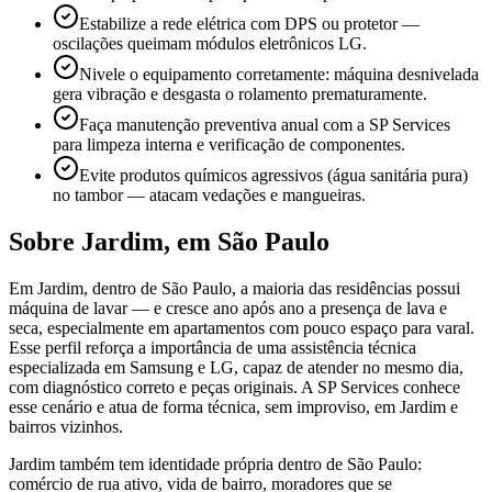
Estabilize a rede elétrica com DPS ou protetor —
oscilações queimam módulos eletrônicos LG.
Nivele o equipamento corretamente: máquina desnivelada
gera vibração e desgasta o rolamento prematuramente.
Faça manutenção preventiva anual com a SP Services
para limpeza interna e verificação de componentes.
Evite produtos químicos agressivos (água sanitária pura)
no tambor — atacam vedações e mangueiras.
Sobre
Jardim
,
em São Paulo
Em Jardim, dentro de São Paulo, a maioria das residências possui
máquina de lavar — e cresce ano após ano a presença de lava e
seca, especialmente em apartamentos com pouco espaço para varal.
Esse perfil reforça a importância de uma assistência técnica
especializada em Samsung e LG, capaz de atender no mesmo dia,
com diagnóstico correto e peças originais. A SP Services conhece
esse cenário e atua de forma técnica, sem improviso, em Jardim e
bairros vizinhos.
Jardim também tem identidade própria dentro de São Paulo:
comércio de rua ativo, vida de bairro, moradores que se