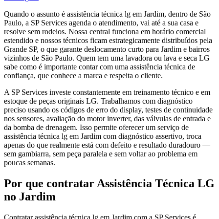
Quando o assunto é assistência técnica lg em Jardim, dentro de São
Paulo, a SP Services agenda o atendimento, vai até a sua casa e
resolve sem rodeios. Nossa central funciona em horário comercial
estendido e nossos técnicos ficam estrategicamente distribuídos pela
Grande SP, o que garante deslocamento curto para Jardim e bairros
vizinhos de São Paulo. Quem tem uma lavadora ou lava e seca LG
sabe como é importante contar com uma assistência técnica de
confiança, que conhece a marca e respeita o cliente.
A SP Services investe constantemente em treinamento técnico e em
estoque de peças originais LG. Trabalhamos com diagnóstico
preciso usando os códigos de erro do display, testes de continuidade
nos sensores, avaliação do motor inverter, das válvulas de entrada e
da bomba de drenagem. Isso permite oferecer um serviço de
assistência técnica lg em Jardim com diagnóstico assertivo, troca
apenas do que realmente está com defeito e resultado duradouro —
sem gambiarra, sem peça paralela e sem voltar ao problema em
poucas semanas.
Por que contratar
Assistência Técnica LG
no Jardim
Contratar assistência técnica lg em Jardim com a SP Services é,