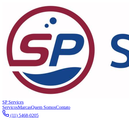
SP Services
Serviços
Marcas
Quem Somos
Contato
(11) 5468-0205