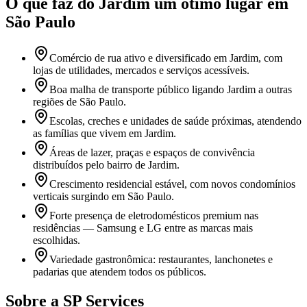
O que faz
do Jardim
um ótimo lugar
em
São Paulo
Comércio de rua ativo e diversificado em Jardim, com
lojas de utilidades, mercados e serviços acessíveis.
Boa malha de transporte público ligando Jardim a outras
regiões de São Paulo.
Escolas, creches e unidades de saúde próximas, atendendo
as famílias que vivem em Jardim.
Áreas de lazer, praças e espaços de convivência
distribuídos pelo bairro de Jardim.
Crescimento residencial estável, com novos condomínios
verticais surgindo em São Paulo.
Forte presença de eletrodomésticos premium nas
residências — Samsung e LG entre as marcas mais
escolhidas.
Variedade gastronômica: restaurantes, lanchonetes e
padarias que atendem todos os públicos.
Sobre a SP Services