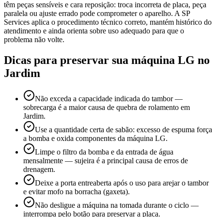
têm peças sensíveis e cara reposição: troca incorreta de placa, peça
paralela ou ajuste errado pode comprometer o aparelho. A SP
Services aplica o procedimento técnico correto, mantém histórico do
atendimento e ainda orienta sobre uso adequado para que o
problema não volte.
Dicas para preservar sua máquina
LG
no
Jardim
Não exceda a capacidade indicada do tambor —
sobrecarga é a maior causa de quebra de rolamento em
Jardim.
Use a quantidade certa de sabão: excesso de espuma força
a bomba e oxida componentes da máquina LG.
Limpe o filtro da bomba e da entrada de água
mensalmente — sujeira é a principal causa de erros de
drenagem.
Deixe a porta entreaberta após o uso para arejar o tambor
e evitar mofo na borracha (gaxeta).
Não desligue a máquina na tomada durante o ciclo —
interrompa pelo botão para preservar a placa.