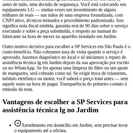
antes de tudo, uma decisão de segurança. Você está colocando seu
equipamento LG — muitas vezes um investimento de alguns
milhares de reais — nas mãos de uma empresa formalizada, com
CNPJ ativo, técnicos treinados e procedimento padronizado. Isso
significa nota fiscal emitida, garantia real de 90 dias sobre o serviço
executado e sobre a peça substituída, e respeito ao manual do
fabricante na hora de mexer no aparelho instalado em Jardim.
Outro motivo decisivo para escolher a SP Services em São Paulo é o
custo-benefício. Não cobramos taxa de visita quando o serviço é
aprovado, fazemos diagnóstico no local e só iniciamos o reparo de
assistência técnica lg em Jardim depois da sua aprovação por escrito
ou no WhatsApp. Se for apenas uma limpeza do filtro ou um ajuste
de mangueira, será cobrado como tal. Se exigir troca de rolamento,
módulo eletrônico ou motor, você saberá o preço total antes — sem
aquele susto na hora de pagar. Transparência do primeiro contato à
emissão da nota.
Vantagens de escolher a SP Services para
assistência técnica lg
no Jardim
Atendimento em domicílio em Jardim, sem precisar levar
o equipamento até a oficina.