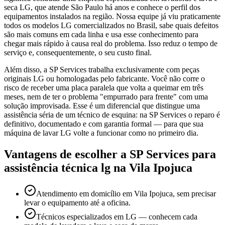
seca LG, que atende São Paulo há anos e conhece o perfil dos
equipamentos instalados na região. Nossa equipe já viu praticamente
todos os modelos LG comercializados no Brasil, sabe quais defeitos
são mais comuns em cada linha e usa esse conhecimento para
chegar mais rápido à causa real do problema. Isso reduz o tempo de
serviço e, consequentemente, o seu custo final.
Além disso, a SP Services trabalha exclusivamente com peças
originais LG ou homologadas pelo fabricante. Você não corre o
risco de receber uma placa paralela que volta a queimar em três
meses, nem de ter o problema "empurrado para frente" com uma
solução improvisada. Esse é um diferencial que distingue uma
assistência séria de um técnico de esquina: na SP Services o reparo é
definitivo, documentado e com garantia formal — para que sua
máquina de lavar LG volte a funcionar como no primeiro dia.
Vantagens de escolher a SP Services para
assistência técnica lg
na Vila Ipojuca
Atendimento em domicílio em Vila Ipojuca, sem precisar
levar o equipamento até a oficina.
Técnicos especializados em LG — conhecem cada