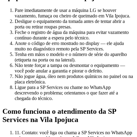
Pare imediatamente de usar a máquina LG se houver
vazamento, fumaça ou cheiro de queimado em Vila Ipojuca.
Desligue o equipamento da tomada antes de tentar abrir a
porta ou retirar roupas presas.
Feche o registro de água da máquina para evitar vazamento
contínuo durante a espera pelo técnico.
Anote o código de erro mostrado no display — ele ajuda
muito no diagnóstico remoto pela SP Services.
Tenha em mãos o modelo e o número de série do aparelho
(etiqueta na porta ou na lateral).
Não tente forçar a tampa ou desmontar o equipamento —
você pode anular a garantia e piorar o defeito.
Não jogue água, óleo nem produtos químicos no painel ou na
placa eletrônica.
Ligue para a SP Services ou chame no WhatsApp
descrevendo o problema; orientamos o que fazer até a
chegada do técnico.
Como funciona o atendimento da SP
Services
na Vila Ipojuca
1
1. Contato: você liga ou chama a SP Services no WhatsApp