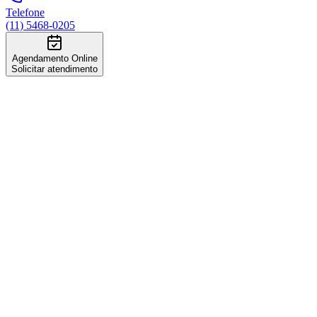
Telefone
(11) 5468-0205
Agendamento Online
Solicitar atendimento