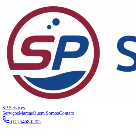
SP Services
Serviços
Marcas
Quem Somos
Contato
(11) 5468-0205