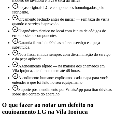
modelo de lavadora e lava e seca da marca.
Peças originais LG e componentes homologados pelo
fabricante.
Orçamento fechado antes de iniciar — sem taxa de visita
quando o serviço é aprovado.
Diagnóstico técnico no local com leitura de códigos de
erro e teste de componentes.
Garantia formal de 90 dias sobre o serviço e a peça
substituída.
Nota fiscal emitida sempre, com discriminação do serviço
e da peça aplicada.
Agendamento rápido — na maioria dos chamados em
Vila Ipojuca, atendimento em até 48 horas.
Atendimento humano: explicamos cada etapa para você
entender o que foi feito no seu equipamento.
Suporte pós-atendimento por WhatsApp para tirar dúvidas
sobre uso correto do aparelho.
O que fazer ao notar um defeito no
equipamento
LG
na Vila Ipojuca