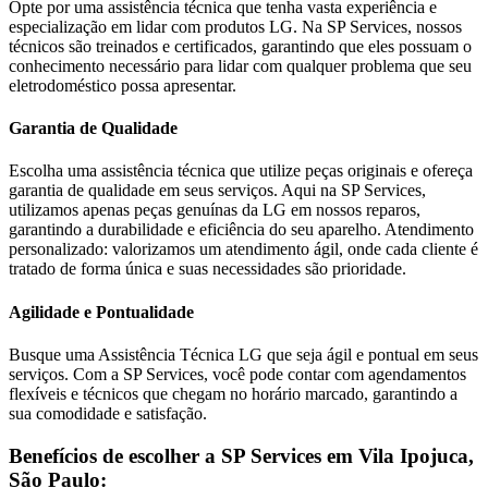
Opte por uma assistência técnica que tenha vasta experiência e
especialização em lidar com produtos
LG
. Na SP Services, nossos
técnicos são treinados e certificados, garantindo que eles possuam o
conhecimento necessário para lidar com qualquer problema que seu
eletrodoméstico possa apresentar.
Garantia de Qualidade
Escolha uma assistência técnica que utilize peças originais e ofereça
garantia de qualidade em seus serviços. Aqui na SP Services,
utilizamos apenas peças genuínas da
LG
em nossos reparos,
garantindo a durabilidade e eficiência do seu aparelho. Atendimento
personalizado: valorizamos um atendimento ágil, onde cada cliente é
tratado de forma única e suas necessidades são prioridade.
Agilidade e Pontualidade
Busque uma Assistência Técnica
LG
que seja ágil e pontual em seus
serviços. Com a SP Services, você pode contar com agendamentos
flexíveis e técnicos que chegam no horário marcado, garantindo a
sua comodidade e satisfação.
Benefícios de escolher a SP Services em
Vila Ipojuca,
São Paulo
: