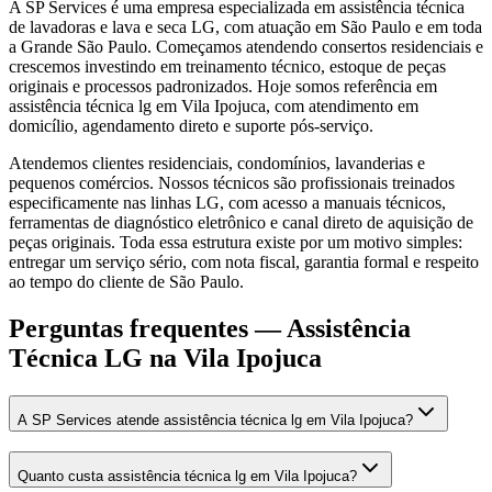
A SP Services é uma empresa especializada em assistência técnica
de lavadoras e lava e seca LG, com atuação em São Paulo e em toda
a Grande São Paulo. Começamos atendendo consertos residenciais e
crescemos investindo em treinamento técnico, estoque de peças
originais e processos padronizados. Hoje somos referência em
assistência técnica lg em Vila Ipojuca, com atendimento em
domicílio, agendamento direto e suporte pós-serviço.
Atendemos clientes residenciais, condomínios, lavanderias e
pequenos comércios. Nossos técnicos são profissionais treinados
especificamente nas linhas LG, com acesso a manuais técnicos,
ferramentas de diagnóstico eletrônico e canal direto de aquisição de
peças originais. Toda essa estrutura existe por um motivo simples:
entregar um serviço sério, com nota fiscal, garantia formal e respeito
ao tempo do cliente de São Paulo.
Perguntas frequentes —
Assistência
Técnica LG
na Vila Ipojuca
A SP Services atende assistência técnica lg em Vila Ipojuca?
Quanto custa assistência técnica lg em Vila Ipojuca?