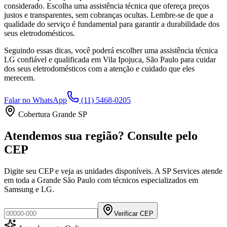
considerado. Escolha uma assistência técnica que ofereça preços
justos e transparentes, sem cobranças ocultas. Lembre-se de que a
qualidade do serviço é fundamental para garantir a durabilidade dos
seus eletrodomésticos.
Seguindo essas dicas, você poderá escolher uma assistência técnica
LG
confiável e qualificada em
Vila Ipojuca, São Paulo
para cuidar
dos seus eletrodomésticos com a atenção e cuidado que eles
merecem.
Falar no WhatsApp
(11) 5468-0205
Cobertura Grande SP
Atendemos sua região? Consulte pelo
CEP
Digite seu CEP e veja as unidades disponíveis. A SP Services atende
em toda a Grande São Paulo com técnicos especializados em
Samsung e LG.
Verificar CEP