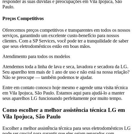
responder às suas dúvidas e preocupações em
Vila Ipojuca, São
Paulo
.
Preços Competitivos
Oferecemos preços competitivos e transparentes em todos os nossos
serviços, garantindo um excelente custo-benefício para nossos
clientes. Com a SP Services, você pode ter a tranquilidade de saber
que seus eletrodomésticos estão em boas mãos.
Atendimento para todos os modelos
Atendemos toda a linha de lava e seca, lavadora e secadora da
LG
.
Seu aparelho tem mais de 1 ano de uso e não está na nossa relação?
Não se preocupe — também podemos te ajudar.
Entre em contato conosco hoje mesmo e agende uma visita técnica
em
Vila Ipojuca, São Paulo
. Estamos aqui para ajudá-lo a manter
seus aparelhos
LG
funcionando perfeitamente por muito tempo.
Como escolher a melhor assistência técnica
LG
em
Vila Ipojuca, São Paulo
Escolher a melhor assistência técnica para seus eletrodomésticos
LG
pode ser crucial para garantir que eles sejam reparados com