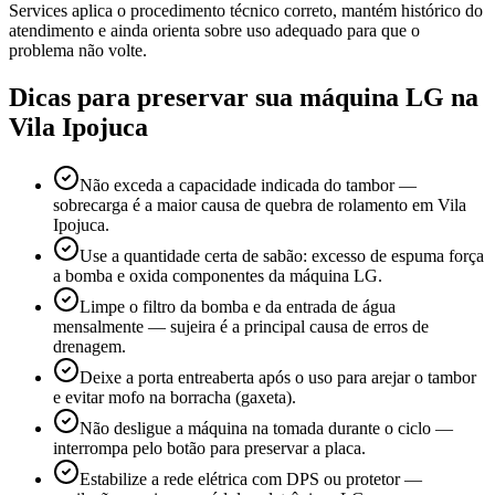
Services aplica o procedimento técnico correto, mantém histórico do
atendimento e ainda orienta sobre uso adequado para que o
problema não volte.
Dicas para preservar sua máquina
LG
na
Vila Ipojuca
Não exceda a capacidade indicada do tambor —
sobrecarga é a maior causa de quebra de rolamento em Vila
Ipojuca.
Use a quantidade certa de sabão: excesso de espuma força
a bomba e oxida componentes da máquina LG.
Limpe o filtro da bomba e da entrada de água
mensalmente — sujeira é a principal causa de erros de
drenagem.
Deixe a porta entreaberta após o uso para arejar o tambor
e evitar mofo na borracha (gaxeta).
Não desligue a máquina na tomada durante o ciclo —
interrompa pelo botão para preservar a placa.
Estabilize a rede elétrica com DPS ou protetor —