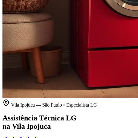
Vila Ipojuca
—
São Paulo
• Especialista
LG
Assistência Técnica LG
na Vila Ipojuca