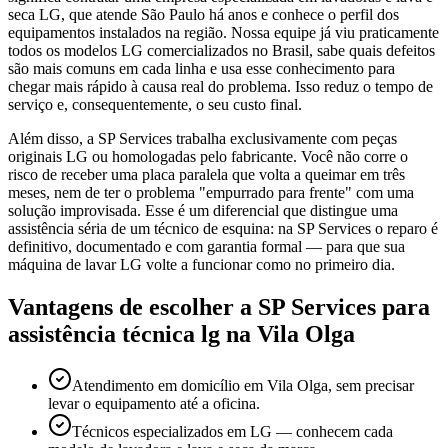
seca LG, que atende São Paulo há anos e conhece o perfil dos
equipamentos instalados na região. Nossa equipe já viu praticamente
todos os modelos LG comercializados no Brasil, sabe quais defeitos
são mais comuns em cada linha e usa esse conhecimento para
chegar mais rápido à causa real do problema. Isso reduz o tempo de
serviço e, consequentemente, o seu custo final.
Além disso, a SP Services trabalha exclusivamente com peças
originais LG ou homologadas pelo fabricante. Você não corre o
risco de receber uma placa paralela que volta a queimar em três
meses, nem de ter o problema "empurrado para frente" com uma
solução improvisada. Esse é um diferencial que distingue uma
assistência séria de um técnico de esquina: na SP Services o reparo é
definitivo, documentado e com garantia formal — para que sua
máquina de lavar LG volte a funcionar como no primeiro dia.
Vantagens de escolher a SP Services para
assistência técnica lg
na Vila Olga
Atendimento em domicílio em Vila Olga, sem precisar
levar o equipamento até a oficina.
Técnicos especializados em LG — conhecem cada