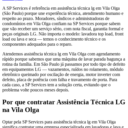
A SP Services é referência em assistência técnica lg em Vila Olga
(São Paulo) porque une experiência técnica, atendimento humano e
respeito ao prazo. Moradores, síndicos e administradoras de
condomínios em Vila Olga confiam na SP Services porque sabem
que vão receber um serviço sério, com nota fiscal, garantia formal e
peças originais LG. Não importa o modelo: lavadora top load, front
load ou lava e seca — temos o conhecimento técnico e os
componentes adequados para o reparo.
Atendemos assistência técnica lg em Vila Olga com agendamento
rápido porque sabemos que uma máquina de lavar parada bagunça a
rotina da família. Em São Paulo já passamos por todo tipo de defeito
em equipamentos LG — vazamentos, ruídos no rolamento, módulo
eletrônico queimado por oscilação de energia, motor inverter com
defeito, placa de potência com falha e travamento de porta. Para
cada caso, a SP Services tem a solução certa, evitando que o
problema volte poucos meses depois.
Por que contratar
Assistência Técnica LG
na Vila Olga
Optar pela SP Services para assistência técnica lg em Vila Olga
significa contratar uma empresa especializada em lavadoras e lava e