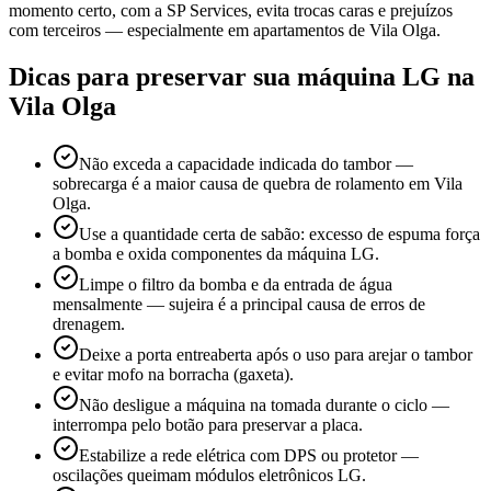
momento certo, com a SP Services, evita trocas caras e prejuízos
com terceiros — especialmente em apartamentos de Vila Olga.
Dicas para preservar sua máquina
LG
na
Vila Olga
Não exceda a capacidade indicada do tambor —
sobrecarga é a maior causa de quebra de rolamento em Vila
Olga.
Use a quantidade certa de sabão: excesso de espuma força
a bomba e oxida componentes da máquina LG.
Limpe o filtro da bomba e da entrada de água
mensalmente — sujeira é a principal causa de erros de
drenagem.
Deixe a porta entreaberta após o uso para arejar o tambor
e evitar mofo na borracha (gaxeta).
Não desligue a máquina na tomada durante o ciclo —
interrompa pelo botão para preservar a placa.
Estabilize a rede elétrica com DPS ou protetor —
oscilações queimam módulos eletrônicos LG.