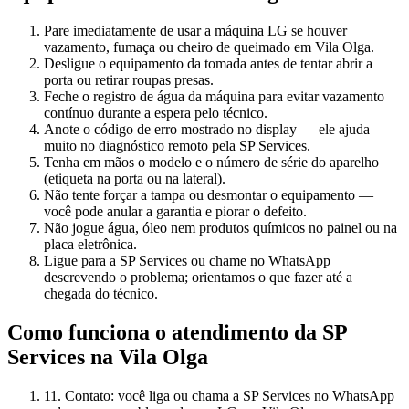
Pare imediatamente de usar a máquina LG se houver
vazamento, fumaça ou cheiro de queimado em Vila Olga.
Desligue o equipamento da tomada antes de tentar abrir a
porta ou retirar roupas presas.
Feche o registro de água da máquina para evitar vazamento
contínuo durante a espera pelo técnico.
Anote o código de erro mostrado no display — ele ajuda
muito no diagnóstico remoto pela SP Services.
Tenha em mãos o modelo e o número de série do aparelho
(etiqueta na porta ou na lateral).
Não tente forçar a tampa ou desmontar o equipamento —
você pode anular a garantia e piorar o defeito.
Não jogue água, óleo nem produtos químicos no painel ou na
placa eletrônica.
Ligue para a SP Services ou chame no WhatsApp
descrevendo o problema; orientamos o que fazer até a
chegada do técnico.
Como funciona o atendimento da SP
Services
na Vila Olga
1
1. Contato: você liga ou chama a SP Services no WhatsApp