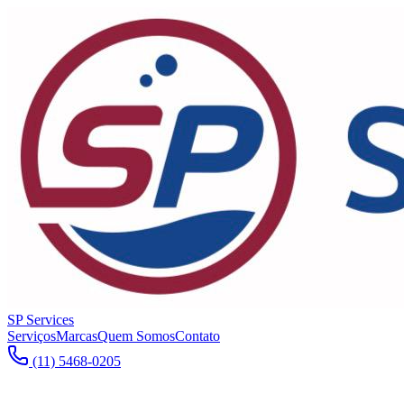
SP Services
Serviços
Marcas
Quem Somos
Contato
(11) 5468-0205