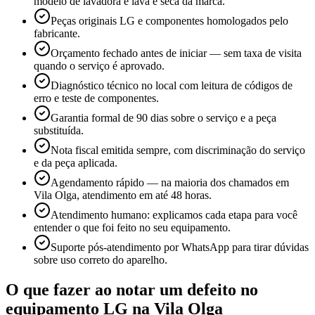
modelo de lavadora e lava e seca da marca.
Peças originais LG e componentes homologados pelo
fabricante.
Orçamento fechado antes de iniciar — sem taxa de visita
quando o serviço é aprovado.
Diagnóstico técnico no local com leitura de códigos de
erro e teste de componentes.
Garantia formal de 90 dias sobre o serviço e a peça
substituída.
Nota fiscal emitida sempre, com discriminação do serviço
e da peça aplicada.
Agendamento rápido — na maioria dos chamados em
Vila Olga, atendimento em até 48 horas.
Atendimento humano: explicamos cada etapa para você
entender o que foi feito no seu equipamento.
Suporte pós-atendimento por WhatsApp para tirar dúvidas
sobre uso correto do aparelho.
O que fazer ao notar um defeito no
equipamento
LG
na Vila Olga