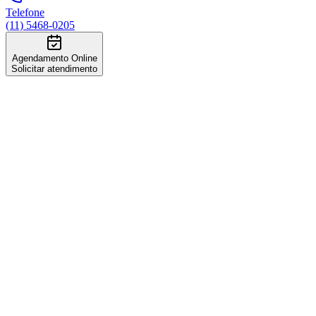
Telefone
(11) 5468-0205
Agendamento Online
Solicitar atendimento