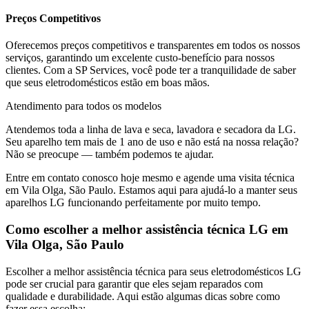
Preços Competitivos
Oferecemos preços competitivos e transparentes em todos os nossos
serviços, garantindo um excelente custo-benefício para nossos
clientes. Com a SP Services, você pode ter a tranquilidade de saber
que seus eletrodomésticos estão em boas mãos.
Atendimento para todos os modelos
Atendemos toda a linha de lava e seca, lavadora e secadora da
LG
.
Seu aparelho tem mais de 1 ano de uso e não está na nossa relação?
Não se preocupe — também podemos te ajudar.
Entre em contato conosco hoje mesmo e agende uma visita técnica
em
Vila Olga, São Paulo
. Estamos aqui para ajudá-lo a manter seus
aparelhos
LG
funcionando perfeitamente por muito tempo.
Como escolher a melhor assistência técnica
LG
em
Vila Olga, São Paulo
Escolher a melhor assistência técnica para seus eletrodomésticos
LG
pode ser crucial para garantir que eles sejam reparados com
qualidade e durabilidade. Aqui estão algumas dicas sobre como
fazer essa escolha: