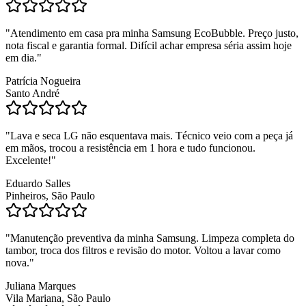
"
Atendimento em casa pra minha Samsung EcoBubble. Preço justo,
nota fiscal e garantia formal. Difícil achar empresa séria assim hoje
em dia.
"
Patrícia Nogueira
Santo André
"
Lava e seca LG não esquentava mais. Técnico veio com a peça já
em mãos, trocou a resistência em 1 hora e tudo funcionou.
Excelente!
"
Eduardo Salles
Pinheiros, São Paulo
"
Manutenção preventiva da minha Samsung. Limpeza completa do
tambor, troca dos filtros e revisão do motor. Voltou a lavar como
nova.
"
Juliana Marques
Vila Mariana, São Paulo