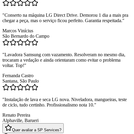
"
Conserto na máquina LG Direct Drive. Demorou 1 dia a mais pra
chegar a peça, mas o serviço ficou perfeito. Garantia respeitada.
"
Marcos Vinícius
São Bernardo do Campo
"
Lavadora Samsung com vazamento. Resolveram no mesmo dia,
trocaram a vedação e ainda orientaram como evitar o problema
voltar. Top!
"
Fernanda Castro
Santana, São Paulo
"
Instalação de lava e seca LG nova. Niveladora, mangueiras, teste
de ciclo, tudo certinho. Profissionalismo nota 10.
"
Renato Pereira
Alphaville, Barueri
Quer avaliar a SP Services?