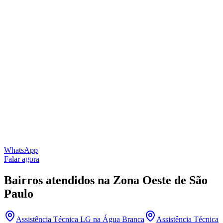
WhatsApp
Falar agora
Bairros atendidos
na Zona Oeste de São
Paulo
Assistência Técnica LG
na Água Branca
Assistência Técnica