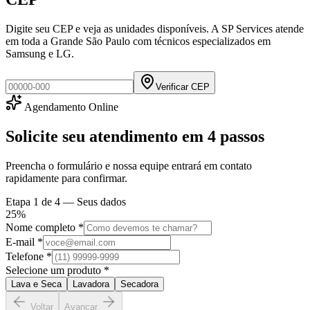
Digite seu CEP e veja as unidades disponíveis. A SP Services atende
em toda a Grande São Paulo com técnicos especializados em
Samsung e LG.
Verificar CEP
Agendamento Online
Solicite seu atendimento em
4 passos
Preencha o formulário e nossa equipe entrará em contato
rapidamente para confirmar.
Etapa
1
de 4 —
Seus dados
25
%
Nome completo *
E-mail *
Telefone *
Selecione um produto *
Lava e Seca
Lavadora
Secadora
Voltar
Avançar