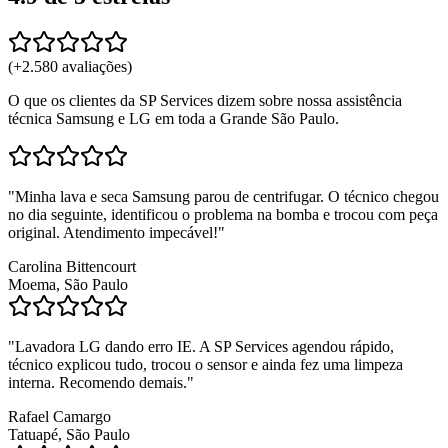
(+
2.580
avaliações)
O que os clientes da SP Services dizem sobre nossa assistência
técnica Samsung e LG em toda a Grande São Paulo.
"
Minha lava e seca Samsung parou de centrifugar. O técnico chegou
no dia seguinte, identificou o problema na bomba e trocou com peça
original. Atendimento impecável!
"
Carolina Bittencourt
Moema, São Paulo
"
Lavadora LG dando erro IE. A SP Services agendou rápido,
técnico explicou tudo, trocou o sensor e ainda fez uma limpeza
interna. Recomendo demais.
"
Rafael Camargo
Tatuapé, São Paulo