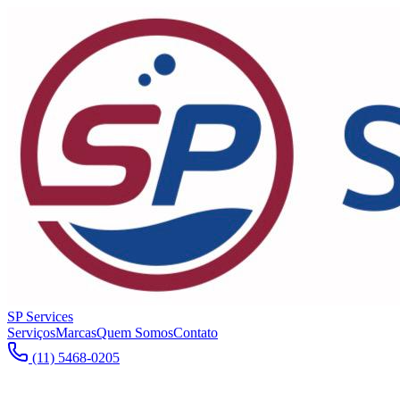
SP Services
Serviços
Marcas
Quem Somos
Contato
(11) 5468-0205