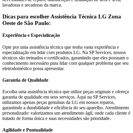
lavadoras e secadoras da marca.
Dicas para escolher Assistência Técnica
LG
Zona
Oeste de São Paulo
:
Experiência e Especialização
Opte por uma assistência técnica que tenha vasta experiência e
especialização em lidar com produtos
LG
. Na SP Services, nossos
técnicos são treinados e certificados, garantindo que eles possuam o
conhecimento necessário para lidar com qualquer problema que seu
eletrodoméstico possa apresentar.
Garantia de Qualidade
Escolha uma assistência técnica que utilize peças originais e ofereça
garantia de qualidade em seus serviços. Aqui na SP Services,
utilizamos apenas peças genuínas da
LG
em nossos reparos,
garantindo a durabilidade e eficiência do seu aparelho. Atendimento
personalizado: valorizamos um atendimento ágil, onde cada cliente é
tratado de forma única e suas necessidades são prioridade.
Agilidade e Pontualidade