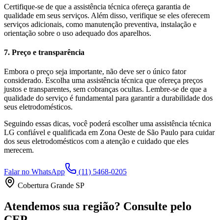
Certifique-se de que a assistência técnica ofereça garantia de
qualidade em seus serviços. Além disso, verifique se eles oferecem
serviços adicionais, como manutenção preventiva, instalação e
orientação sobre o uso adequado dos aparelhos.
7. Preço e transparência
Embora o preço seja importante, não deve ser o único fator
considerado. Escolha uma assistência técnica que ofereça preços
justos e transparentes, sem cobranças ocultas. Lembre-se de que a
qualidade do serviço é fundamental para garantir a durabilidade dos
seus eletrodomésticos.
Seguindo essas dicas, você poderá escolher uma assistência técnica
LG
confiável e qualificada em
Zona Oeste de São Paulo
para cuidar
dos seus eletrodomésticos com a atenção e cuidado que eles
merecem.
Falar no WhatsApp
(11) 5468-0205
Cobertura Grande SP
Atendemos sua região? Consulte pelo
CEP