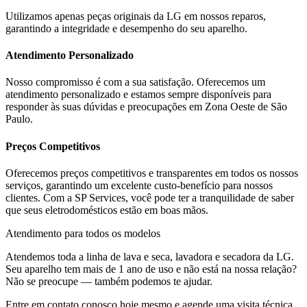
Utilizamos apenas peças originais da
LG
em nossos reparos,
garantindo a integridade e desempenho do seu aparelho.
Atendimento Personalizado
Nosso compromisso é com a sua satisfação. Oferecemos um
atendimento personalizado e estamos sempre disponíveis para
responder às suas dúvidas e preocupações em
Zona Oeste de São
Paulo
.
Preços Competitivos
Oferecemos preços competitivos e transparentes em todos os nossos
serviços, garantindo um excelente custo-benefício para nossos
clientes. Com a SP Services, você pode ter a tranquilidade de saber
que seus eletrodomésticos estão em boas mãos.
Atendimento para todos os modelos
Atendemos toda a linha de lava e seca, lavadora e secadora da
LG
.
Seu aparelho tem mais de 1 ano de uso e não está na nossa relação?
Não se preocupe — também podemos te ajudar.
Entre em contato conosco hoje mesmo e agende uma visita técnica