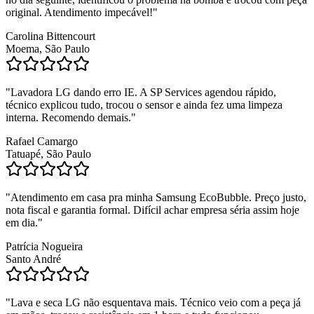
original. Atendimento impecável!
"
Carolina Bittencourt
Moema, São Paulo
"
Lavadora LG dando erro IE. A SP Services agendou rápido,
técnico explicou tudo, trocou o sensor e ainda fez uma limpeza
interna. Recomendo demais.
"
Rafael Camargo
Tatuapé, São Paulo
"
Atendimento em casa pra minha Samsung EcoBubble. Preço justo,
nota fiscal e garantia formal. Difícil achar empresa séria assim hoje
em dia.
"
Patrícia Nogueira
Santo André
"
Lava e seca LG não esquentava mais. Técnico veio com a peça já