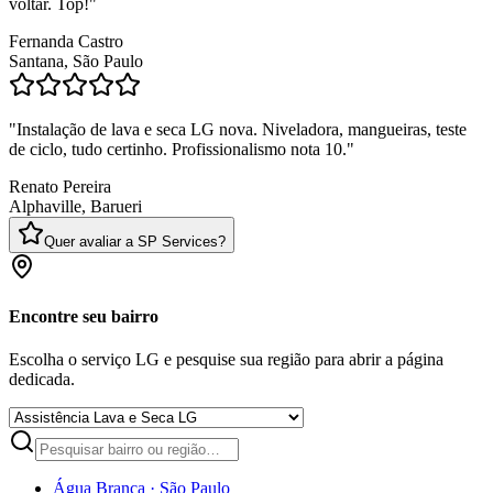
voltar. Top!
"
Fernanda Castro
Santana, São Paulo
"
Instalação de lava e seca LG nova. Niveladora, mangueiras, teste
de ciclo, tudo certinho. Profissionalismo nota 10.
"
Renato Pereira
Alphaville, Barueri
Quer avaliar a SP Services?
Encontre seu bairro
Escolha o serviço LG e pesquise sua região para abrir a página
dedicada.
Água Branca
·
São Paulo