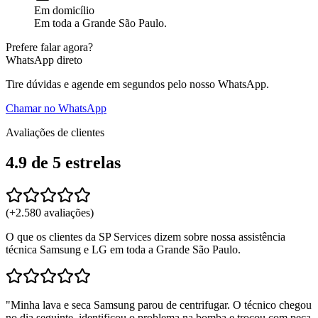
Em domicílio
Em toda a Grande São Paulo.
Prefere falar agora?
WhatsApp direto
Tire dúvidas e agende em segundos pelo nosso WhatsApp.
Chamar no WhatsApp
Avaliações de clientes
4.9
de 5
estrelas
(+
2.580
avaliações)
O que os clientes da SP Services dizem sobre nossa assistência
técnica Samsung e LG em toda a Grande São Paulo.
"
Minha lava e seca Samsung parou de centrifugar. O técnico chegou
no dia seguinte, identificou o problema na bomba e trocou com peça