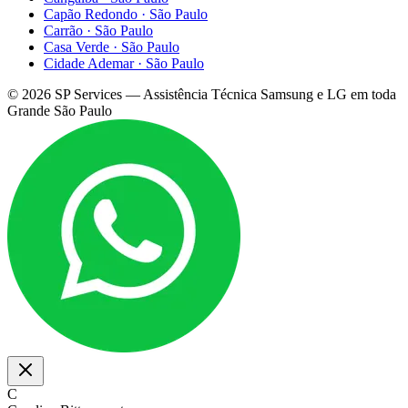
Capão Redondo
·
São Paulo
Carrão
·
São Paulo
Casa Verde
·
São Paulo
Cidade Ademar
·
São Paulo
©
2026
SP Services — Assistência Técnica Samsung e LG em toda
Grande São Paulo
C