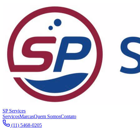
SP Services
Serviços
Marcas
Quem Somos
Contato
(11) 5468-0205