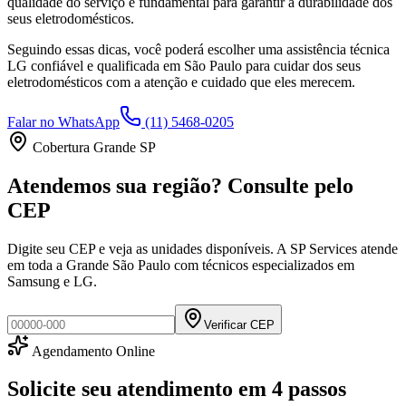
qualidade do serviço é fundamental para garantir a durabilidade dos
seus eletrodomésticos.
Seguindo essas dicas, você poderá escolher uma assistência técnica
LG
confiável e qualificada em
São Paulo
para cuidar dos seus
eletrodomésticos com a atenção e cuidado que eles merecem.
Falar no WhatsApp
(11) 5468-0205
Cobertura Grande SP
Atendemos sua região? Consulte pelo
CEP
Digite seu CEP e veja as unidades disponíveis. A SP Services atende
em toda a Grande São Paulo com técnicos especializados em
Samsung e LG.
Verificar CEP
Agendamento Online
Solicite seu atendimento em
4 passos