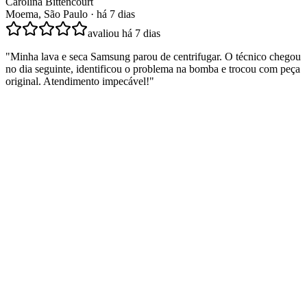
Carolina Bittencourt
Moema, São Paulo
·
há 7 dias
avaliou
há 7 dias
"
Minha lava e seca Samsung parou de centrifugar. O técnico chegou
no dia seguinte, identificou o problema na bomba e trocou com peça
original. Atendimento impecável!
"