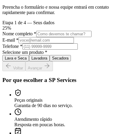
Preencha o formulário e nossa equipe entrará em contato
rapidamente para confirmar.
Etapa
1
de 4 —
Seus dados
25
%
Nome completo *
E-mail *
Telefone *
Selecione um produto *
Lava e Seca
Lavadora
Secadora
Voltar
Avançar
Por que escolher a SP Services
Peças originais
Garantia de 90 dias no serviço.
Atendimento rápido
Resposta em poucas horas.