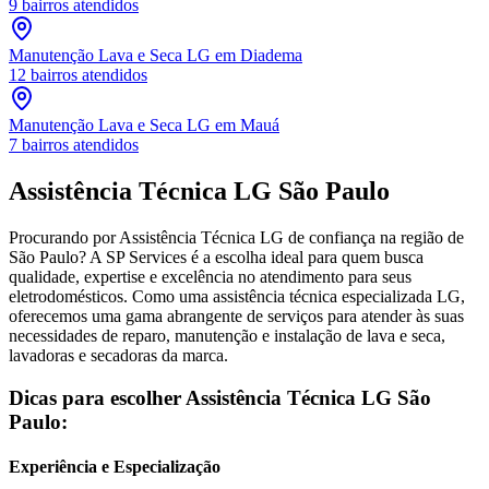
9
bairros atendidos
Manutenção Lava e Seca LG
em Diadema
12
bairros atendidos
Manutenção Lava e Seca LG
em Mauá
7
bairros atendidos
Assistência Técnica
LG
São Paulo
Procurando por Assistência Técnica
LG
de confiança
na região de
São Paulo
? A SP Services é a escolha ideal para quem busca
qualidade, expertise e excelência no atendimento para seus
eletrodomésticos. Como uma assistência técnica especializada
LG
,
oferecemos uma gama abrangente de serviços para atender às suas
necessidades de reparo, manutenção e instalação de lava e seca,
lavadoras e secadoras da marca.
Dicas para escolher Assistência Técnica
LG
São
Paulo
:
Experiência e Especialização