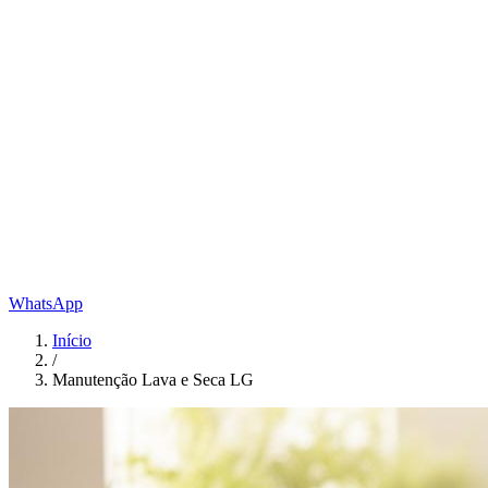
WhatsApp
Início
/
Manutenção Lava e Seca LG