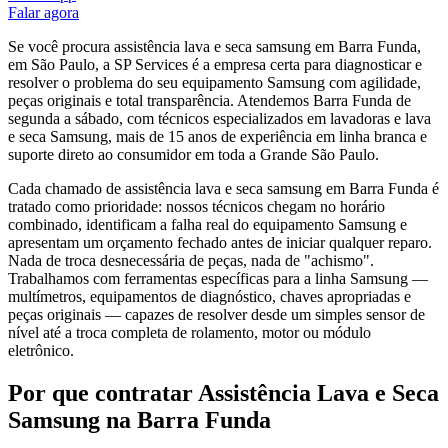
Falar agora
Se você procura assistência lava e seca samsung em Barra Funda,
em São Paulo, a SP Services é a empresa certa para diagnosticar e
resolver o problema do seu equipamento Samsung com agilidade,
peças originais e total transparência. Atendemos Barra Funda de
segunda a sábado, com técnicos especializados em lavadoras e lava
e seca Samsung, mais de 15 anos de experiência em linha branca e
suporte direto ao consumidor em toda a Grande São Paulo.
Cada chamado de assistência lava e seca samsung em Barra Funda é
tratado como prioridade: nossos técnicos chegam no horário
combinado, identificam a falha real do equipamento Samsung e
apresentam um orçamento fechado antes de iniciar qualquer reparo.
Nada de troca desnecessária de peças, nada de "achismo".
Trabalhamos com ferramentas específicas para a linha Samsung —
multímetros, equipamentos de diagnóstico, chaves apropriadas e
peças originais — capazes de resolver desde um simples sensor de
nível até a troca completa de rolamento, motor ou módulo
eletrônico.
Por que contratar
Assistência Lava e Seca
Samsung
na Barra Funda