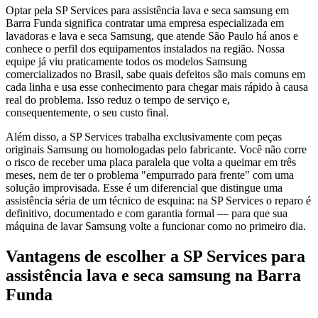
Optar pela SP Services para assistência lava e seca samsung em
Barra Funda significa contratar uma empresa especializada em
lavadoras e lava e seca Samsung, que atende São Paulo há anos e
conhece o perfil dos equipamentos instalados na região. Nossa
equipe já viu praticamente todos os modelos Samsung
comercializados no Brasil, sabe quais defeitos são mais comuns em
cada linha e usa esse conhecimento para chegar mais rápido à causa
real do problema. Isso reduz o tempo de serviço e,
consequentemente, o seu custo final.
Além disso, a SP Services trabalha exclusivamente com peças
originais Samsung ou homologadas pelo fabricante. Você não corre
o risco de receber uma placa paralela que volta a queimar em três
meses, nem de ter o problema "empurrado para frente" com uma
solução improvisada. Esse é um diferencial que distingue uma
assistência séria de um técnico de esquina: na SP Services o reparo é
definitivo, documentado e com garantia formal — para que sua
máquina de lavar Samsung volte a funcionar como no primeiro dia.
Vantagens de escolher a SP Services para
assistência lava e seca samsung
na Barra
Funda