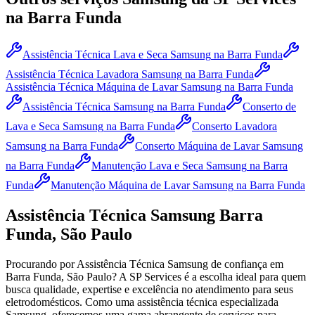
na Barra Funda
Assistência Técnica Lava e Seca Samsung
na Barra Funda
Assistência Técnica Lavadora Samsung
na Barra Funda
Assistência Técnica Máquina de Lavar Samsung
na Barra Funda
Assistência Técnica Samsung
na Barra Funda
Conserto de
Lava e Seca Samsung
na Barra Funda
Conserto Lavadora
Samsung
na Barra Funda
Conserto Máquina de Lavar Samsung
na Barra Funda
Manutenção Lava e Seca Samsung
na Barra
Funda
Manutenção Máquina de Lavar Samsung
na Barra Funda
Assistência Técnica
Samsung
Barra
Funda, São Paulo
Procurando por Assistência Técnica
Samsung
de confiança
em
Barra Funda, São Paulo
? A SP Services é a escolha ideal para quem
busca qualidade, expertise e excelência no atendimento para seus
eletrodomésticos. Como uma assistência técnica especializada
Samsung
, oferecemos uma gama abrangente de serviços para