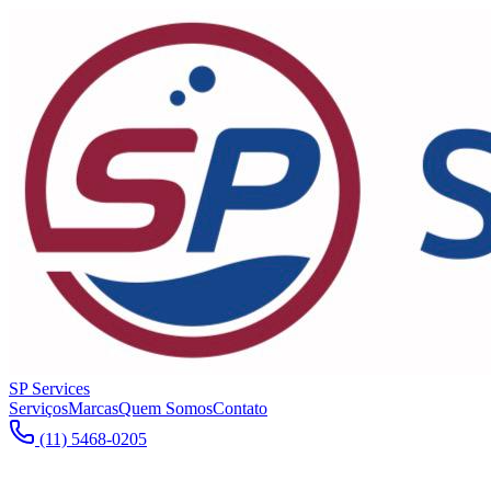
SP Services
Serviços
Marcas
Quem Somos
Contato
(11) 5468-0205