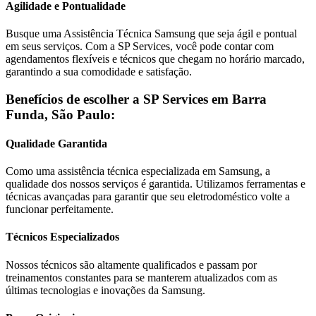
Agilidade e Pontualidade
Busque uma Assistência Técnica
Samsung
que seja ágil e pontual
em seus serviços. Com a SP Services, você pode contar com
agendamentos flexíveis e técnicos que chegam no horário marcado,
garantindo a sua comodidade e satisfação.
Benefícios de escolher a SP Services em
Barra
Funda, São Paulo
:
Qualidade Garantida
Como uma assistência técnica especializada em
Samsung
, a
qualidade dos nossos serviços é garantida. Utilizamos ferramentas e
técnicas avançadas para garantir que seu eletrodoméstico volte a
funcionar perfeitamente.
Técnicos Especializados
Nossos técnicos são altamente qualificados e passam por
treinamentos constantes para se manterem atualizados com as
últimas tecnologias e inovações da
Samsung
.