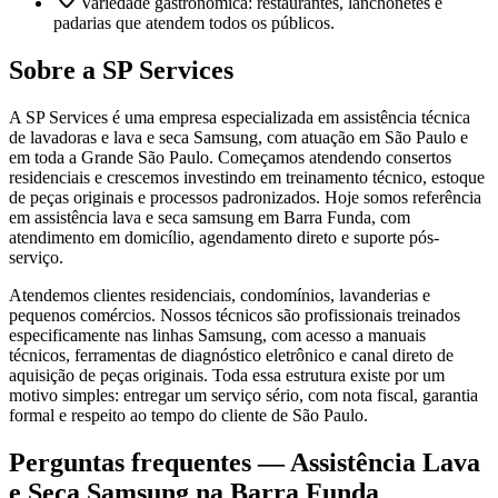
Variedade gastronômica: restaurantes, lanchonetes e
padarias que atendem todos os públicos.
Sobre a SP Services
A SP Services é uma empresa especializada em assistência técnica
de lavadoras e lava e seca Samsung, com atuação em São Paulo e
em toda a Grande São Paulo. Começamos atendendo consertos
residenciais e crescemos investindo em treinamento técnico, estoque
de peças originais e processos padronizados. Hoje somos referência
em assistência lava e seca samsung em Barra Funda, com
atendimento em domicílio, agendamento direto e suporte pós-
serviço.
Atendemos clientes residenciais, condomínios, lavanderias e
pequenos comércios. Nossos técnicos são profissionais treinados
especificamente nas linhas Samsung, com acesso a manuais
técnicos, ferramentas de diagnóstico eletrônico e canal direto de
aquisição de peças originais. Toda essa estrutura existe por um
motivo simples: entregar um serviço sério, com nota fiscal, garantia
formal e respeito ao tempo do cliente de São Paulo.
Perguntas frequentes —
Assistência Lava
e Seca Samsung
na Barra Funda