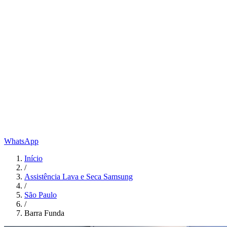
WhatsApp
Início
/
Assistência Lava e Seca Samsung
/
São Paulo
/
Barra Funda