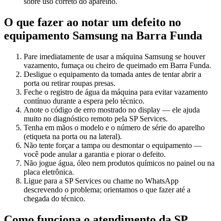
sobre uso correto do aparelho.
O que fazer ao notar um defeito no
equipamento
Samsung
na Barra Funda
Pare imediatamente de usar a máquina Samsung se houver
vazamento, fumaça ou cheiro de queimado em Barra Funda.
Desligue o equipamento da tomada antes de tentar abrir a
porta ou retirar roupas presas.
Feche o registro de água da máquina para evitar vazamento
contínuo durante a espera pelo técnico.
Anote o código de erro mostrado no display — ele ajuda
muito no diagnóstico remoto pela SP Services.
Tenha em mãos o modelo e o número de série do aparelho
(etiqueta na porta ou na lateral).
Não tente forçar a tampa ou desmontar o equipamento —
você pode anular a garantia e piorar o defeito.
Não jogue água, óleo nem produtos químicos no painel ou na
placa eletrônica.
Ligue para a SP Services ou chame no WhatsApp
descrevendo o problema; orientamos o que fazer até a
chegada do técnico.
Como funciona o atendimento da SP