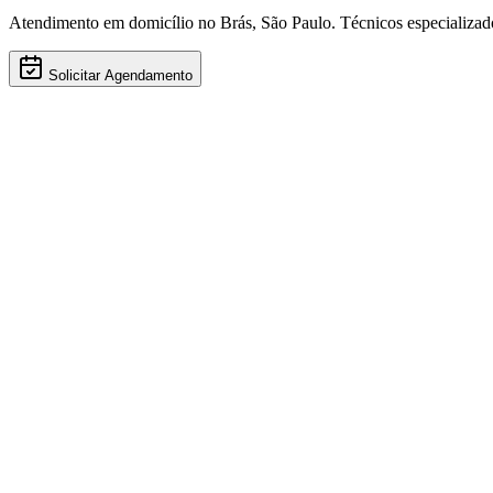
Atendimento em domicílio
no Brás
,
São Paulo
. Técnicos especializa
Solicitar Agendamento