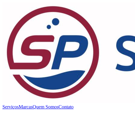
Serviços
Marcas
Quem Somos
Contato