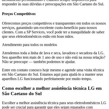
responder às suas dúvidas e preocupações em
São Caetano do Sul
.
Preços Competitivos
Oferecemos preços competitivos e transparentes em todos os nossos
serviços, garantindo um excelente custo-benefício para nossos
clientes. Com a SP Services, você pode ter a tranquilidade de saber
que seus eletrodomésticos estão em boas mãos.
Atendimento para todos os modelos
Atendemos toda a linha de lava e seca, lavadora e secadora da
LG
.
Seu aparelho tem mais de 1 ano de uso e não está na nossa relação?
Não se preocupe — também podemos te ajudar.
Entre em contato conosco hoje mesmo e agende uma visita técnica
em
São Caetano do Sul
. Estamos aqui para ajudá-lo a manter seus
aparelhos
LG
funcionando perfeitamente por muito tempo.
Como escolher a melhor assistência técnica
LG
em
São Caetano do Sul
Escolher a melhor assistência técnica para seus eletrodomésticos
LG
pode ser crucial para garantir que eles sejam reparados com