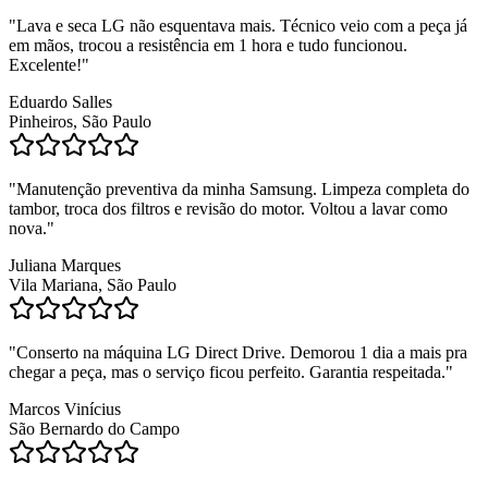
"
Lava e seca LG não esquentava mais. Técnico veio com a peça já
em mãos, trocou a resistência em 1 hora e tudo funcionou.
Excelente!
"
Eduardo Salles
Pinheiros, São Paulo
"
Manutenção preventiva da minha Samsung. Limpeza completa do
tambor, troca dos filtros e revisão do motor. Voltou a lavar como
nova.
"
Juliana Marques
Vila Mariana, São Paulo
"
Conserto na máquina LG Direct Drive. Demorou 1 dia a mais pra
chegar a peça, mas o serviço ficou perfeito. Garantia respeitada.
"
Marcos Vinícius
São Bernardo do Campo