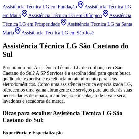
Assistência Técnica LG
em Fundação
Assistência Técnica LG
em Mauá
Assistência Técnica LG
em Olímpico
Assistência
Técnica LG
em Prosperidade
Assistência Técnica LG
na Santa
Maria
Assistência Técnica LG
em São José
Assistência Técnica
LG
São Caetano do
Sul
Procurando por Assistência Técnica
LG
de confiança
em São
Caetano do Sul
? A SP Services é a escolha ideal para quem busca
qualidade, expertise e excelência no atendimento para seus
eletrodomésticos. Como uma assistência técnica especializada
LG
,
oferecemos uma gama abrangente de serviços para atender às suas
necessidades de reparo, manutenção e instalação de lava e seca,
lavadoras e secadoras da marca.
Dicas para escolher Assistência Técnica
LG
São
Caetano do Sul
:
Experiência e Especialização