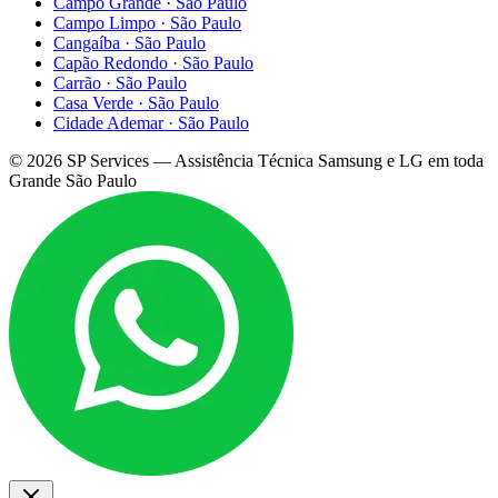
Campo Grande
·
São Paulo
Campo Limpo
·
São Paulo
Cangaíba
·
São Paulo
Capão Redondo
·
São Paulo
Carrão
·
São Paulo
Casa Verde
·
São Paulo
Cidade Ademar
·
São Paulo
©
2026
SP Services — Assistência Técnica Samsung e LG em toda
Grande São Paulo