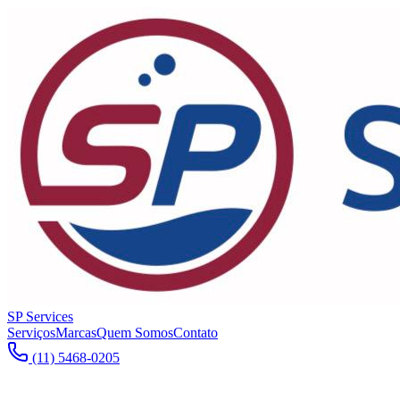
SP Services
Serviços
Marcas
Quem Somos
Contato
(11) 5468-0205