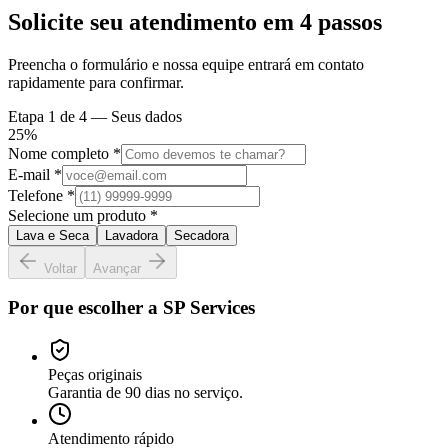
Solicite seu atendimento em
4 passos
Preencha o formulário e nossa equipe entrará em contato
rapidamente para confirmar.
Etapa
1
de 4 —
Seus dados
25
%
Nome completo *
E-mail *
Telefone *
Selecione um produto *
Lava e Seca
Lavadora
Secadora
Voltar
Avançar
Por que escolher a SP Services
Peças originais
Garantia de 90 dias no serviço.
Atendimento rápido