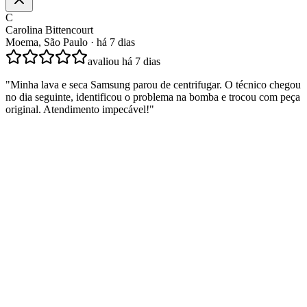
C
Carolina Bittencourt
Moema, São Paulo
·
há 7 dias
avaliou
há 7 dias
"
Minha lava e seca Samsung parou de centrifugar. O técnico chegou
no dia seguinte, identificou o problema na bomba e trocou com peça
original. Atendimento impecável!
"