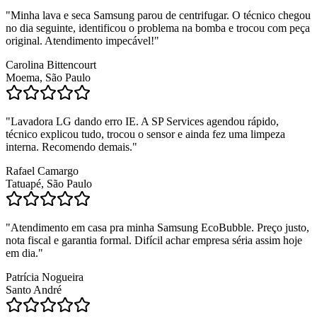
"
Minha lava e seca Samsung parou de centrifugar. O técnico chegou
no dia seguinte, identificou o problema na bomba e trocou com peça
original. Atendimento impecável!
"
Carolina Bittencourt
Moema, São Paulo
"
Lavadora LG dando erro IE. A SP Services agendou rápido,
técnico explicou tudo, trocou o sensor e ainda fez uma limpeza
interna. Recomendo demais.
"
Rafael Camargo
Tatuapé, São Paulo
"
Atendimento em casa pra minha Samsung EcoBubble. Preço justo,
nota fiscal e garantia formal. Difícil achar empresa séria assim hoje
em dia.
"
Patrícia Nogueira
Santo André