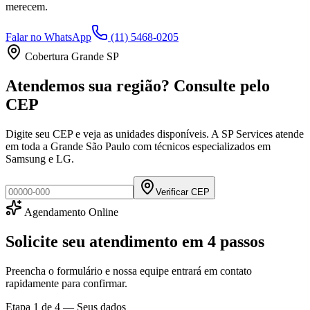
merecem.
Falar no WhatsApp
(11) 5468-0205
Cobertura Grande SP
Atendemos sua região? Consulte pelo
CEP
Digite seu CEP e veja as unidades disponíveis. A SP Services atende
em toda a Grande São Paulo com técnicos especializados em
Samsung e LG.
Verificar CEP
Agendamento Online
Solicite seu atendimento em
4 passos
Preencha o formulário e nossa equipe entrará em contato
rapidamente para confirmar.
Etapa
1
de 4 —
Seus dados