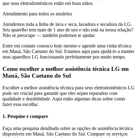
que seus eletrodomésticos estão em boas mãos.
Atendimento para todos os modelos
Atendemos toda a linha de lava e seca, lavadora e secadora da
LG
.
Seu aparelho tem mais de 1 ano de uso e não está na nossa relação?
Não se preocupe — também podemos te ajudar.
Entre em contato conosco hoje mesmo e agende uma visita técnica
em
Mauá, São Caetano do Sul
. Estamos aqui para ajudá-lo a manter
seus aparelhos
LG
funcionando perfeitamente por muito tempo.
Como escolher a melhor assistência técnica
LG
em
Mauá, São Caetano do Sul
Escolher a melhor assistência técnica para seus eletrodomésticos
LG
pode ser crucial para garantir que eles sejam reparados com
qualidade e durabilidade. Aqui estão algumas dicas sobre como
fazer essa escolha:
1. Pesquise e compare
Faça uma pesquisa detalhada sobre as opções de assistência técnica
disponíveis em Mauá, São Caetano do Sul. Compare os serviços