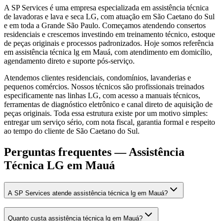
A SP Services é uma empresa especializada em assistência técnica
de lavadoras e lava e seca LG, com atuação em São Caetano do Sul
e em toda a Grande São Paulo. Começamos atendendo consertos
residenciais e crescemos investindo em treinamento técnico, estoque
de peças originais e processos padronizados. Hoje somos referência
em assistência técnica lg em Mauá, com atendimento em domicílio,
agendamento direto e suporte pós-serviço.
Atendemos clientes residenciais, condomínios, lavanderias e
pequenos comércios. Nossos técnicos são profissionais treinados
especificamente nas linhas LG, com acesso a manuais técnicos,
ferramentas de diagnóstico eletrônico e canal direto de aquisição de
peças originais. Toda essa estrutura existe por um motivo simples:
entregar um serviço sério, com nota fiscal, garantia formal e respeito
ao tempo do cliente de São Caetano do Sul.
Perguntas frequentes —
Assistência
Técnica LG
em Mauá
A SP Services atende assistência técnica lg em Mauá?
Quanto custa assistência técnica lg em Mauá?