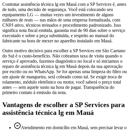
Contratar assistência técnica lg em Mauá com a SP Services é, antes
de tudo, uma decisão de segurança. Você está colocando seu
equipamento LG — muitas vezes um investimento de alguns
milhares de reais — nas mãos de uma empresa formalizada, com
CNPJ ativo, técnicos treinados e procedimento padronizado. Isso
significa nota fiscal emitida, garantia real de 90 dias sobre o serviço
executado e sobre a peça substituída, e respeito ao manual do
fabricante na hora de mexer no aparelho instalado em Mauá.
Outro motivo decisivo para escolher a SP Services em São Caetano
do Sul é o custo-benefício. Não cobramos taxa de visita quando o
serviço é aprovado, fazemos diagnóstico no local e só iniciamos o
reparo de assistência técnica lg em Mauá depois da sua aprovação
por escrito ou no WhatsApp. Se for apenas uma limpeza do filtro ou
um ajuste de mangueira, será cobrado como tal. Se exigir troca de
rolamento, módulo eletrônico ou motor, você saberá o preço total
antes — sem aquele susto na hora de pagar. Transparência do
primeiro contato à emissão da nota.
Vantagens de escolher a SP Services para
assistência técnica lg
em Mauá
Atendimento em domicílio em Mauá, sem precisar levar o