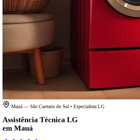
Mauá
—
São Caetano do Sul
• Especialista
LG
Assistência Técnica LG
em Mauá