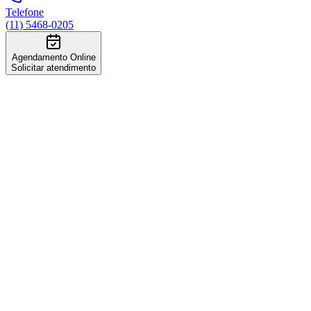
Telefone
(11) 5468-0205
Agendamento Online
Solicitar atendimento