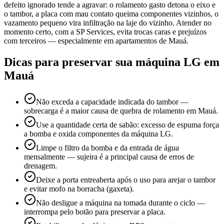
defeito ignorado tende a agravar: o rolamento gasto detona o eixo e
o tambor, a placa com mau contato queima componentes vizinhos, o
vazamento pequeno vira infiltração na laje do vizinho. Atender no
momento certo, com a SP Services, evita trocas caras e prejuízos
com terceiros — especialmente em apartamentos de Mauá.
Dicas para preservar sua máquina
LG
em
Mauá
Não exceda a capacidade indicada do tambor —
sobrecarga é a maior causa de quebra de rolamento em Mauá.
Use a quantidade certa de sabão: excesso de espuma força
a bomba e oxida componentes da máquina LG.
Limpe o filtro da bomba e da entrada de água
mensalmente — sujeira é a principal causa de erros de
drenagem.
Deixe a porta entreaberta após o uso para arejar o tambor
e evitar mofo na borracha (gaxeta).
Não desligue a máquina na tomada durante o ciclo —
interrompa pelo botão para preservar a placa.