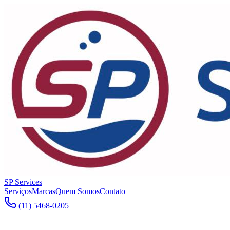
SP Services
Serviços
Marcas
Quem Somos
Contato
(11) 5468-0205