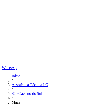
WhatsApp
Início
/
Assistência Técnica LG
/
São Caetano do Sul
/
Mauá