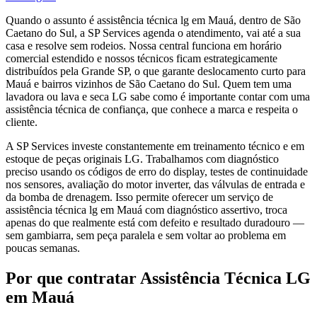
Quando o assunto é assistência técnica lg em Mauá, dentro de São
Caetano do Sul, a SP Services agenda o atendimento, vai até a sua
casa e resolve sem rodeios. Nossa central funciona em horário
comercial estendido e nossos técnicos ficam estrategicamente
distribuídos pela Grande SP, o que garante deslocamento curto para
Mauá e bairros vizinhos de São Caetano do Sul. Quem tem uma
lavadora ou lava e seca LG sabe como é importante contar com uma
assistência técnica de confiança, que conhece a marca e respeita o
cliente.
A SP Services investe constantemente em treinamento técnico e em
estoque de peças originais LG. Trabalhamos com diagnóstico
preciso usando os códigos de erro do display, testes de continuidade
nos sensores, avaliação do motor inverter, das válvulas de entrada e
da bomba de drenagem. Isso permite oferecer um serviço de
assistência técnica lg em Mauá com diagnóstico assertivo, troca
apenas do que realmente está com defeito e resultado duradouro —
sem gambiarra, sem peça paralela e sem voltar ao problema em
poucas semanas.
Por que contratar
Assistência Técnica LG
em Mauá