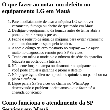
O que fazer ao notar um defeito no
equipamento
LG
em Mauá
Pare imediatamente de usar a máquina LG se houver
vazamento, fumaça ou cheiro de queimado em Mauá.
Desligue o equipamento da tomada antes de tentar abrir a
porta ou retirar roupas presas.
Feche o registro de água da máquina para evitar vazamento
contínuo durante a espera pelo técnico.
Anote o código de erro mostrado no display — ele ajuda
muito no diagnóstico remoto pela SP Services.
Tenha em mãos o modelo e o número de série do aparelho
(etiqueta na porta ou na lateral).
Não tente forçar a tampa ou desmontar o equipamento —
você pode anular a garantia e piorar o defeito.
Não jogue água, óleo nem produtos químicos no painel ou na
placa eletrônica.
Ligue para a SP Services ou chame no WhatsApp
descrevendo o problema; orientamos o que fazer até a
chegada do técnico.
Como funciona o atendimento da SP
Services
em Mauá