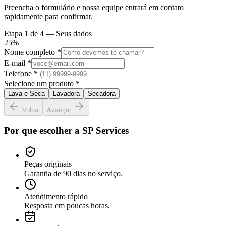
Preencha o formulário e nossa equipe entrará em contato
rapidamente para confirmar.
Etapa
1
de 4 —
Seus dados
25
%
Nome completo *
E-mail *
Telefone *
Selecione um produto *
Lava e Seca
Lavadora
Secadora
Voltar
Avançar
Por que escolher a SP Services
Peças originais
Garantia de 90 dias no serviço.
Atendimento rápido
Resposta em poucas horas.