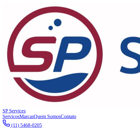
SP Services
Serviços
Marcas
Quem Somos
Contato
(11) 5468-0205