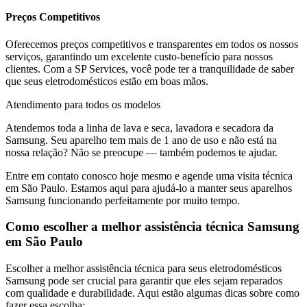
Preços Competitivos
Oferecemos preços competitivos e transparentes em todos os nossos
serviços, garantindo um excelente custo-benefício para nossos
clientes. Com a SP Services, você pode ter a tranquilidade de saber
que seus eletrodomésticos estão em boas mãos.
Atendimento para todos os modelos
Atendemos toda a linha de lava e seca, lavadora e secadora da
Samsung
. Seu aparelho tem mais de 1 ano de uso e não está na
nossa relação? Não se preocupe — também podemos te ajudar.
Entre em contato conosco hoje mesmo e agende uma visita técnica
em
São Paulo
. Estamos aqui para ajudá-lo a manter seus aparelhos
Samsung
funcionando perfeitamente por muito tempo.
Como escolher a melhor assistência técnica
Samsung
em
São Paulo
Escolher a melhor assistência técnica para seus eletrodomésticos
Samsung
pode ser crucial para garantir que eles sejam reparados
com qualidade e durabilidade. Aqui estão algumas dicas sobre como
fazer essa escolha: