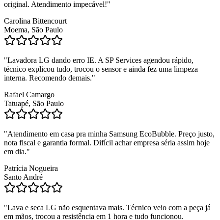
original. Atendimento impecável!
"
Carolina Bittencourt
Moema, São Paulo
"
Lavadora LG dando erro IE. A SP Services agendou rápido,
técnico explicou tudo, trocou o sensor e ainda fez uma limpeza
interna. Recomendo demais.
"
Rafael Camargo
Tatuapé, São Paulo
"
Atendimento em casa pra minha Samsung EcoBubble. Preço justo,
nota fiscal e garantia formal. Difícil achar empresa séria assim hoje
em dia.
"
Patrícia Nogueira
Santo André
"
Lava e seca LG não esquentava mais. Técnico veio com a peça já
em mãos, trocou a resistência em 1 hora e tudo funcionou.