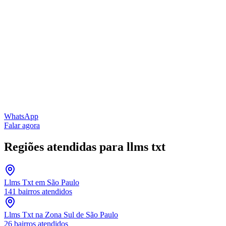
WhatsApp
Falar agora
Regiões atendidas para
llms txt
Llms Txt
em São Paulo
141
bairros atendidos
Llms Txt
na Zona Sul de São Paulo
26
bairros atendidos