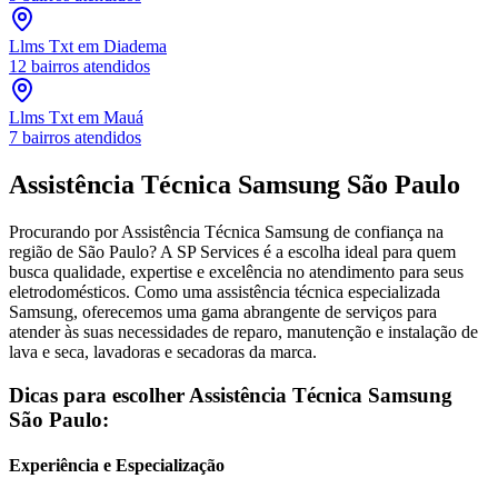
Llms Txt
em Diadema
12
bairros atendidos
Llms Txt
em Mauá
7
bairros atendidos
Assistência Técnica
Samsung
São Paulo
Procurando por Assistência Técnica
Samsung
de confiança
na
região de São Paulo
? A SP Services é a escolha ideal para quem
busca qualidade, expertise e excelência no atendimento para seus
eletrodomésticos. Como uma assistência técnica especializada
Samsung
, oferecemos uma gama abrangente de serviços para
atender às suas necessidades de reparo, manutenção e instalação de
lava e seca, lavadoras e secadoras da marca.
Dicas para escolher Assistência Técnica
Samsung
São Paulo
:
Experiência e Especialização