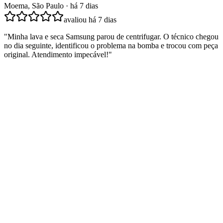
Moema, São Paulo
·
há 7 dias
avaliou
há 7 dias
"
Minha lava e seca Samsung parou de centrifugar. O técnico chegou
no dia seguinte, identificou o problema na bomba e trocou com peça
original. Atendimento impecável!
"