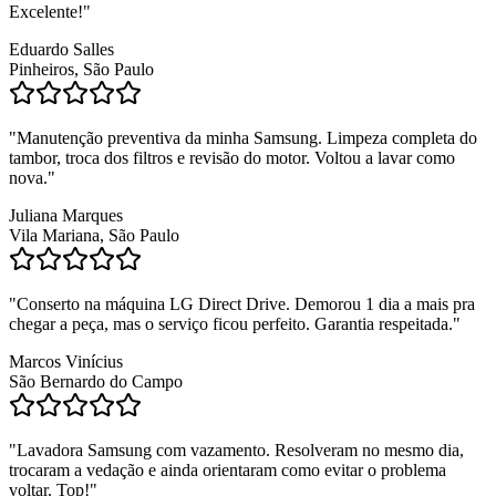
Excelente!
"
Eduardo Salles
Pinheiros, São Paulo
"
Manutenção preventiva da minha Samsung. Limpeza completa do
tambor, troca dos filtros e revisão do motor. Voltou a lavar como
nova.
"
Juliana Marques
Vila Mariana, São Paulo
"
Conserto na máquina LG Direct Drive. Demorou 1 dia a mais pra
chegar a peça, mas o serviço ficou perfeito. Garantia respeitada.
"
Marcos Vinícius
São Bernardo do Campo
"
Lavadora Samsung com vazamento. Resolveram no mesmo dia,
trocaram a vedação e ainda orientaram como evitar o problema
voltar. Top!
"