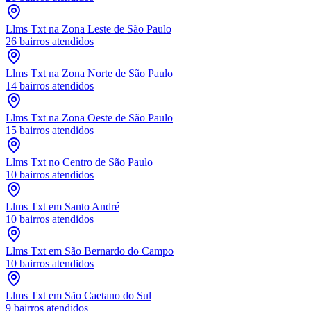
Llms Txt
na Zona Leste de São Paulo
26
bairros atendidos
Llms Txt
na Zona Norte de São Paulo
14
bairros atendidos
Llms Txt
na Zona Oeste de São Paulo
15
bairros atendidos
Llms Txt
no Centro de São Paulo
10
bairros atendidos
Llms Txt
em Santo André
10
bairros atendidos
Llms Txt
em São Bernardo do Campo
10
bairros atendidos
Llms Txt
em São Caetano do Sul
9
bairros atendidos